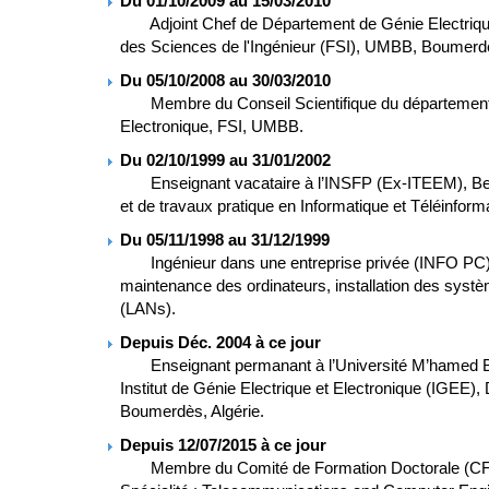
Du 01/10/2009 au 15/03/2010
Adjoint Chef de Département de Génie Electrique
des Sciences de l'Ingénieur (FSI), UMBB, Boumerd
Du 05/10/2008 au 30/03/2010
Membre du Conseil Scientifique du département 
Electronique, FSI, UMBB.
Du 02/10/1999 au 31/01/2002
Enseignant vacataire à l’INSFP (Ex-ITEEM), Beau
et de travaux pratique en Informatique et Téléinform
Du 05/11/1998 au 31/12/1999
Ingénieur dans une entreprise privée (INFO PC), 
maintenance des ordinateurs, installation des syst
(LANs).
Depuis Déc. 2004 à ce jour
Enseignant permanant à l’Université M’hamed 
Institut de Génie Electrique et Electronique (IGEE),
Boumerdès, Algérie.
Depuis 12/07/2015 à ce jour
Membre du Comité de Formation Doctorale (CFD). 