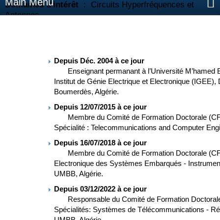
Main Menu
Domaines d'intérêt
: Circuits Hyperfréquences et
Antennes
Compte Researchgate
:
https://www.researchgate.net/profile/Mouloud_Challal
Compte Google Scholar
:
https://scholar.google.com/citations?
Depuis Déc. 2004 à ce jour
user=RzD3vM4AAAAJ&hl=fr&safe=strict
Enseignant permanant à l’Université M’hamed 
Institut de Génie Electrique et Electronique (IGEE),
Boumerdès, Algérie.
Depuis 12/07/2015 à ce jour
Membre du Comité de Formation Doctorale (CFD). 
Spécialité : Telecommunications and Computer Eng
Depuis 16/07/2018 à ce jour
Membre du Comité de Formation Doctorale (CFD). F
Electronique des Systèmes Embarqués - Instrumenta
UMBB, Algérie.
Depuis 03/12/2022 à ce jour
Responsable du Comité de Formation Doctorale (
Spécialités: Systèmes de Télécommunications - R
UMBB, Algérie.