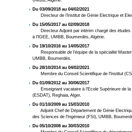
Du 03/09/2018 au 04/02/2021
Directeur de l’Institut de Génie Electrique et Elec
Du 15/05/2017 au 02/09/2018
Directeur Adjoint par intérim chargé des études e
à l’IGEE, UMBB, Boumerdès, Algérie.
Du 19/10/2016 au 14/05/2017
Responsable de l’équipe de la spécialité Master
UMBB, Boumerdès.
Du 28/10/2014 au 04/02/2021
Membre du Conseil Scientifique de l’Institut (CS
Du 01/09/2012 au 30/06/2017
Enseignant vacataire à l’Ecole Supérieure de la D
(ESDAT), Reghaia, Alger.
Du 01/10/2009 au 15/03/2010
Adjoint Chef de Département de Génie Electrique
des Sciences de l'Ingénieur (FSI), UMBB, Boumerd
Du 05/10/2008 au 30/03/2010
Membre du Conseil Scientifique du département 