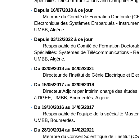
Spécialité : Telecommunications and Computer Eng
Depuis 16/07/2018 à ce jour
Membre du Comité de Formation Doctorale (CFD). F
Electronique des Systèmes Embarqués - Instrumenta
UMBB, Algérie.
Depuis 03/12/2022 à ce jour
Responsable du Comité de Formation Doctorale (
Spécialités: Systèmes de Télécommunications - R
UMBB, Algérie.
Du 03/09/2018 au 04/02/2021
Directeur de l’Institut de Génie Electrique et Elec
Du 15/05/2017 au 02/09/2018
Directeur Adjoint par intérim chargé des études e
à l’IGEE, UMBB, Boumerdès, Algérie.
Du 19/10/2016 au 14/05/2017
Responsable de l’équipe de la spécialité Master
UMBB, Boumerdès.
Du 28/10/2014 au 04/02/2021
Membre du Conseil Scientifique de l’Institut (CS