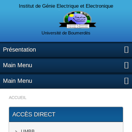
Institut de Génie Electrique et Electronique
Université de Boumerdès
Présentation
Main Menu
Main Menu
ACCUEIL
ACCÈS DIRECT
UMBB