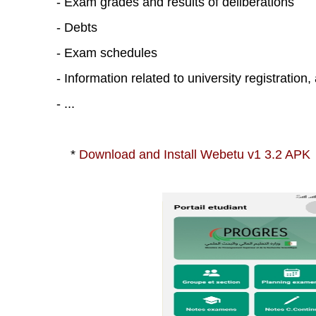
- Exam grades and results of deliberations
- Debts
- Exam schedules
- Information related to university registratio
- ...
*
Download and Install Webetu v1 3.2 APK